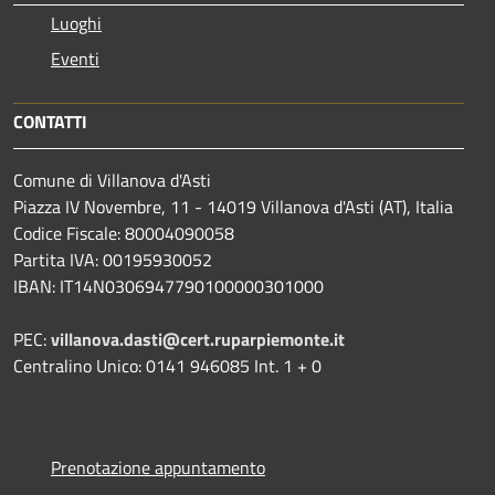
Luoghi
Eventi
CONTATTI
Comune di Villanova d'Asti
Piazza IV Novembre, 11 - 14019 Villanova d'Asti (AT), Italia
Codice Fiscale: 80004090058
Partita IVA: 00195930052
IBAN: IT14N0306947790100000301000
PEC:
villanova.dasti@cert.ruparpiemonte.it
Centralino Unico: 0141 946085 Int. 1 + 0
Prenotazione appuntamento