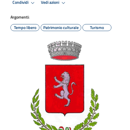
Condividi
Vedi azioni
Argomenti:
Tempo libero
Patrimonio culturale
Turismo