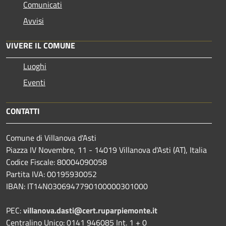
Comunicati
Avvisi
VIVERE IL COMUNE
Luoghi
Eventi
CONTATTI
Comune di Villanova d'Asti
Piazza IV Novembre, 11 - 14019 Villanova d'Asti (AT), Italia
Codice Fiscale: 80004090058
Partita IVA: 00195930052
IBAN: IT14N0306947790100000301000
PEC:
villanova.dasti@cert.ruparpiemonte.it
Centralino Unico: 0141 946085 Int. 1 + 0