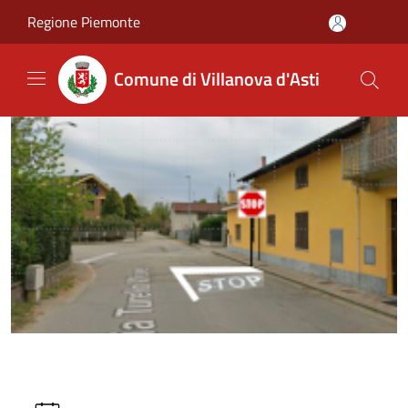
Salta al contenuto principale
Regione Piemonte
Comune di Villanova d'Asti