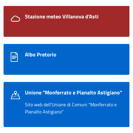
Stazione meteo Villanova d'Asti
Albo Pretorio
Unione "Monferrato e Pianalto Astigiano"
Sito web dell'Unione di Comuni "Monferrato e
Pianalto Astigiano"