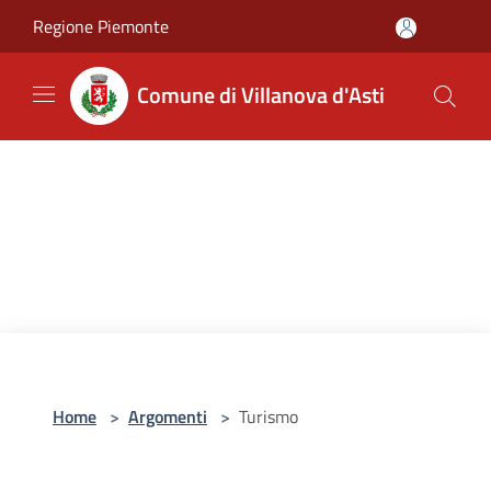
Salta al contenuto principale
Regione Piemonte
Comune di Villanova d'Asti
Home
>
Argomenti
>
Turismo