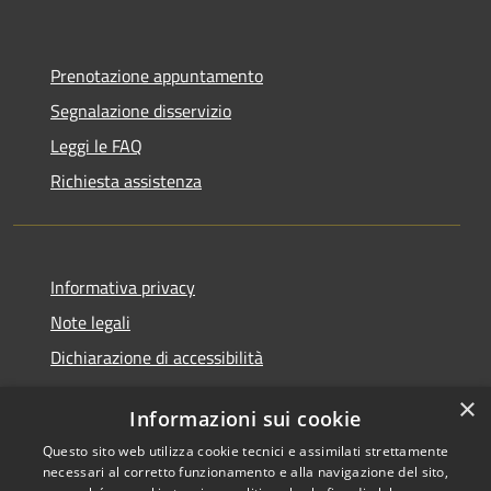
Prenotazione appuntamento
Segnalazione disservizio
Leggi le FAQ
Richiesta assistenza
Informativa privacy
Note legali
Dichiarazione di accessibilità
×
Informazioni sui cookie
Questo sito web utilizza cookie tecnici e assimilati strettamente
RSS
Comune convenzionato
necessari al corretto funzionamento e alla navigazione del sito,