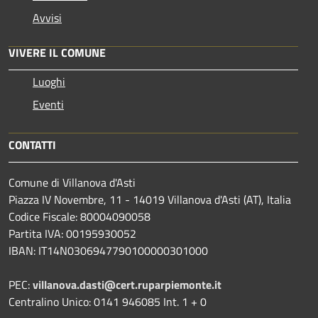
Avvisi
VIVERE IL COMUNE
Luoghi
Eventi
CONTATTI
Comune di Villanova d'Asti
Piazza IV Novembre, 11 - 14019 Villanova d'Asti (AT), Italia
Codice Fiscale: 80004090058
Partita IVA: 00195930052
IBAN: IT14N0306947790100000301000
PEC:
villanova.dasti@cert.ruparpiemonte.it
Centralino Unico: 0141 946085 Int. 1 + 0