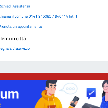
Richiedi Assistenza
Chiama il comune 0141 946085 / 946114 Int. 1
Prenota un appuntamento
lemi in città
Segnala disservizio