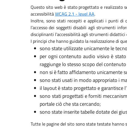
Questo sito web è stato progettato e realizzato s
accessibilità
WCAG 2.1 - level AA
.
Inoltre, sono stati recepiti e applicati i punti d
l’accesso dei soggetti disabili agli strumenti in
disciplinanti l’accessibilità agli strumenti didattici 
I principi che hanno guidato la realizzazione di que
sono state utilizzate unicamente le tecno
per ogni contenuto audio visivo è stato
raggiunge lo stesso scopo del contenuto 
non si è fatto affidamento unicamente sui
sono stati usati in modo appropriato i marca
il layout è stato progettato e garantisce l
sono stati progettati e forniti meccanism
portale ciò che sta cercando;
sono state inserite tabelle dotate dei gi
Tutte le pagine del sito sono state testate hanno