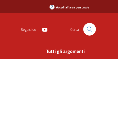
Accedi all'area personale
Seguici su
Cerca
Tutti gli argomenti