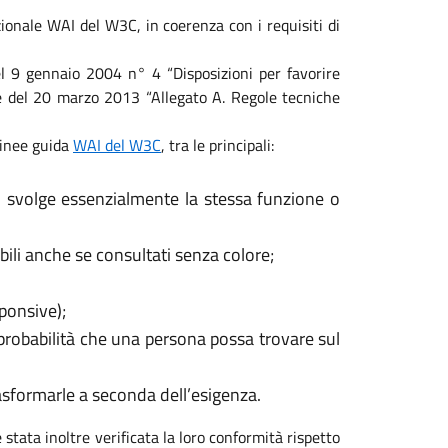
ionale WAI del W3C, in coerenza con i requisiti di
 del 9 gennaio 2004 n° 4 “Disposizioni per favorire
ale del 20 marzo 2013 “Allegato A. Regole tecniche
 linee guida
WAI del W3C
, tra le principali:
, svolge essenzialmente la stessa funzione o
ili anche se consultati senza colore;
sponsive);
 probabilità che una persona possa trovare sul
rasformarle a seconda dell’esigenza.
 stata inoltre verificata la loro conformità rispetto