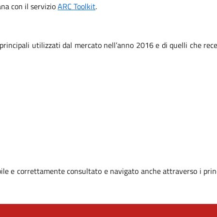
iana con il servizio
ARC Toolkit
.
 principali utilizzati dal mercato nell’anno 2016 e di quelli che r
le e correttamente consultato e navigato anche attraverso i prin