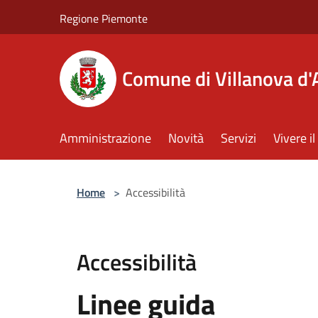
Salta al contenuto principale
Regione Piemonte
Comune di Villanova d'
Amministrazione
Novità
Servizi
Vivere 
Home
>
Accessibilità
Accessibilità
Linee guida