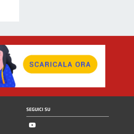
SEGUICI SU
Youtube