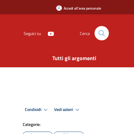
Accedi all'area personale
Seguici su
Cerca
Tutti gli argomenti
Condividi
Vedi azioni
Categorie: