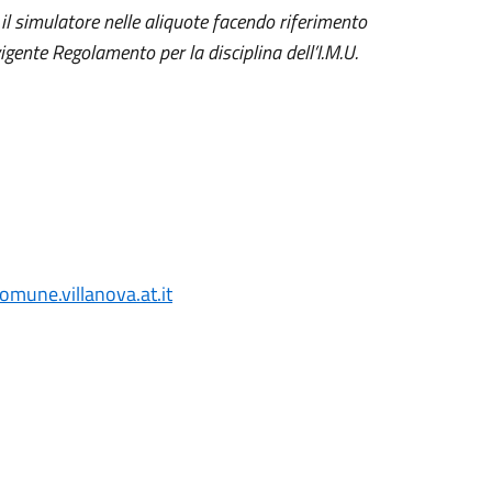
il simulatore nelle aliquote facendo riferimento
vigente Regolamento per la disciplina dell’I.M.U.
omune.villanova.at.it