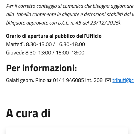
Per il corretto conteggio si comunica che bisogna aggiornare 
alla tabella contenente le aliquote e detrazioni stabiliti dal 
(Aliquote approvate con D.C.C. n. 45 del 23/12/2025).
Orario di apertura al pubblico dell'Ufficio
Martedì: 8:30-13:00 / 16:30-18:00
Giovedì: 8:30-13:00 / 15:00-18:00
Per informazioni:
Galati geom. Pino ☎️ 0141 946085 int. 208 ✉️
tributi@c
A cura di