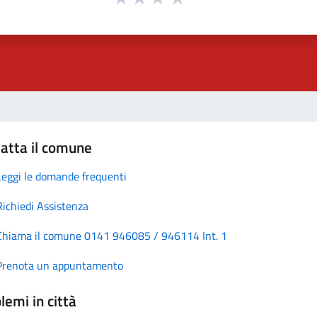
atta il comune
Leggi le domande frequenti
Richiedi Assistenza
Chiama il comune 0141 946085 / 946114 Int. 1
Prenota un appuntamento
lemi in città