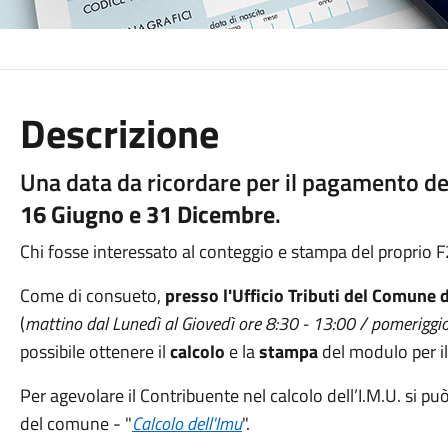
Descrizione
Una data da ricordare per il pagamento del
16 Giugno e 31 Dicembre
.
Chi fosse interessato al conteggio e stampa del proprio F24,
Come di consueto,
presso l'Ufficio Tributi del Comune d
(
mattino dal Lunedì al Giovedì ore 8:30 - 13:00 / pomeriggi
possibile ottenere il
calcolo
e la
stampa
del modulo per 
Per agevolare il Contribuente nel calcolo dell’I.M.U. si può 
del comune - "
Calcolo dell'Imu
".