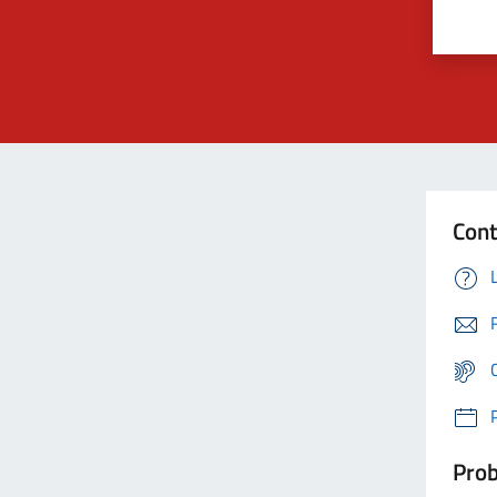
Cont
Prob