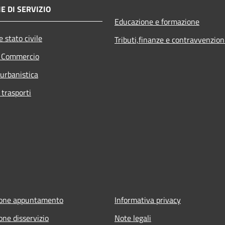
E DI SERVIZIO
Educazione e formazione
 stato civile
Tributi,finanze e contravvenzion
e Commercio
 urbanistica
 trasporti
ione appuntamento
Informativa privacy
one disservizio
Note legali