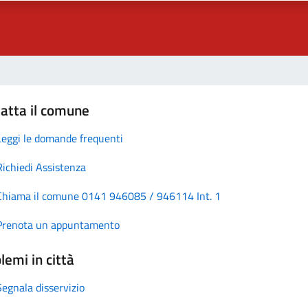
atta il comune
Leggi le domande frequenti
Richiedi Assistenza
Chiama il comune 0141 946085 / 946114 Int. 1
Prenota un appuntamento
lemi in città
Segnala disservizio