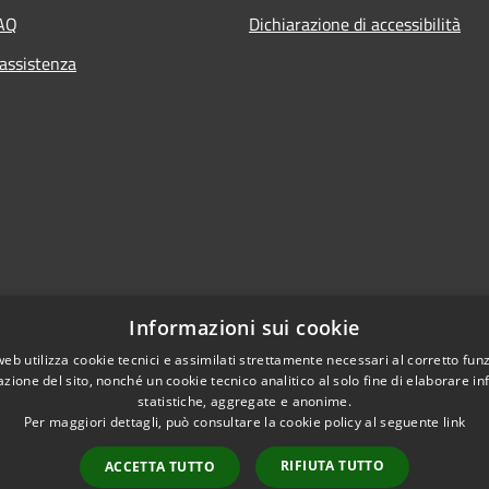
FAQ
Dichiarazione di accessibilità
 assistenza
Informazioni sui cookie
web utilizza cookie tecnici e assimilati strettamente necessari al corretto fu
azione del sito, nonché un cookie tecnico analitico al solo fine di elaborare i
l sito
statistiche, aggregate e anonime.
Per maggiori dettagli, può consultare la cookie policy al seguente
link
RIFIUTA TUTTO
ACCETTA TUTTO