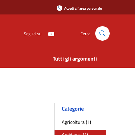
Accedi all'area personale
Seguici su
Cerca
Tutti gli argomenti
Categorie
Agricoltura (1)
Ambiente (1)