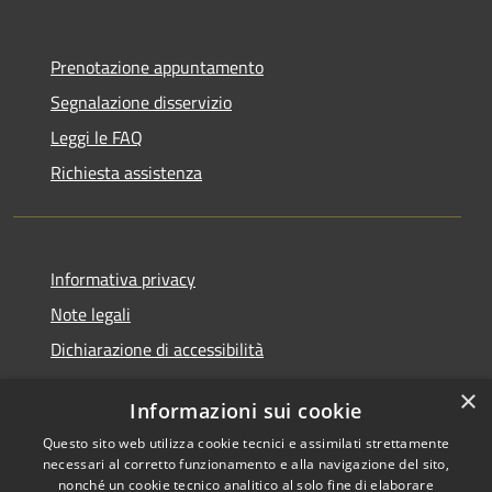
Prenotazione appuntamento
Segnalazione disservizio
Leggi le FAQ
Richiesta assistenza
Informativa privacy
Note legali
Dichiarazione di accessibilità
×
Informazioni sui cookie
Questo sito web utilizza cookie tecnici e assimilati strettamente
RSS
Comune convenzionato
necessari al corretto funzionamento e alla navigazione del sito,
Accessibilità
Astigov
nonché un cookie tecnico analitico al solo fine di elaborare