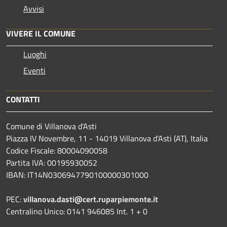
Avvisi
VIVERE IL COMUNE
Luoghi
Eventi
CONTATTI
Comune di Villanova d'Asti
Piazza IV Novembre, 11 - 14019 Villanova d'Asti (AT), Italia
Codice Fiscale: 80004090058
Partita IVA: 00195930052
IBAN: IT14N0306947790100000301000
PEC:
villanova.dasti@cert.ruparpiemonte.it
Centralino Unico: 0141 946085 Int. 1 + 0