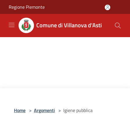
Salta al contenuto principale
Regione Piemonte
Comune di Villanova d'Asti
Home
>
Argomenti
>
Igiene pubblica