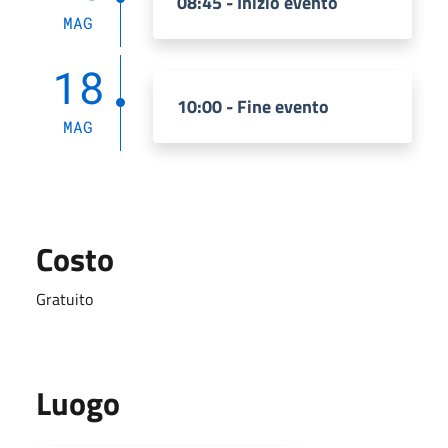
08:45 - Inizio evento
MAG
18
10:00 - Fine evento
MAG
Costo
Gratuito
Luogo