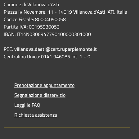
Comune di Villanova d'Asti
Piazza IV Novembre, 11 - 14019 Villanova d'Asti (AT), Italia
Codice Fiscale: 80004090058
Partita IVA: 00195930052
IBAN: IT14N0306947790100000301000
PEC:
villanova.dasti@cert.ruparpiemonte.it
Centralino Unico: 0141 946085 Int. 1 + 0
Prenotazione appuntamento
Segnalazione disservizio
Leggi le FAQ
Richiesta assistenza