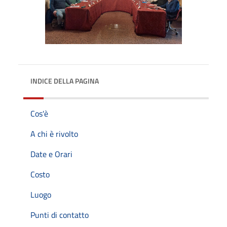
INDICE DELLA PAGINA
Cos'è
A chi è rivolto
Date e Orari
Costo
Luogo
Punti di contatto