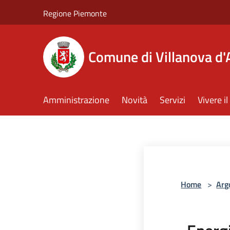
Salta al contenuto principale
Regione Piemonte
Comune di Villanova d'
Amministrazione
Novità
Servizi
Vivere 
Home
>
Arg