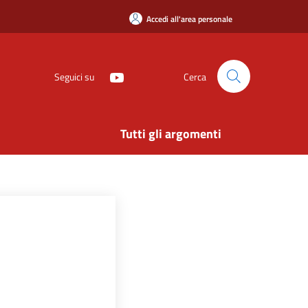
Accedi all'area personale
Seguici su
Cerca
Tutti gli argomenti