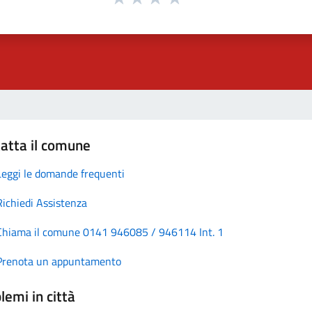
atta il comune
Leggi le domande frequenti
Richiedi Assistenza
Chiama il comune 0141 946085 / 946114 Int. 1
Prenota un appuntamento
lemi in città