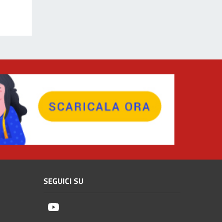
SEGUICI SU
Youtube