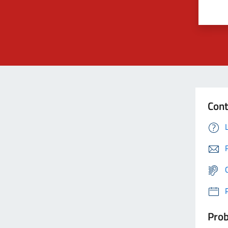
Cont
Prob