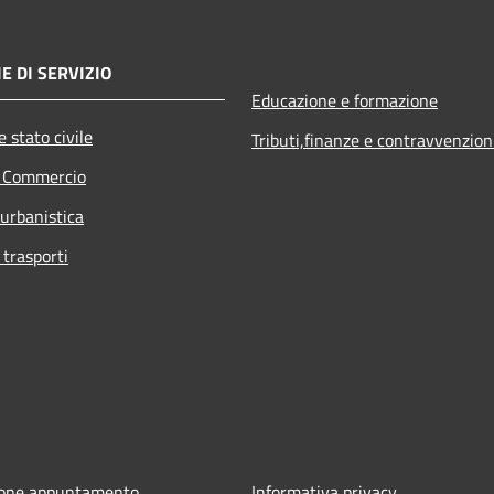
E DI SERVIZIO
Educazione e formazione
 stato civile
Tributi,finanze e contravvenzion
e Commercio
 urbanistica
 trasporti
ione appuntamento
Informativa privacy