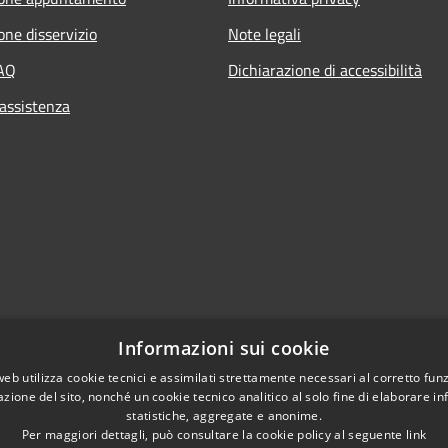
one disservizio
Note legali
FAQ
Dichiarazione di accessibilità
 assistenza
Informazioni sui cookie
web utilizza cookie tecnici e assimilati strettamente necessari al corretto fu
azione del sito, nonché un cookie tecnico analitico al solo fine di elaborare i
l sito
statistiche, aggregate e anonime.
Per maggiori dettagli, può consultare la cookie policy al seguente
link