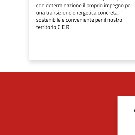
con determinazione il proprio impegno per
una transizione energetica concreta,
sostenibile e conveniente per il nostro
territorio C E R