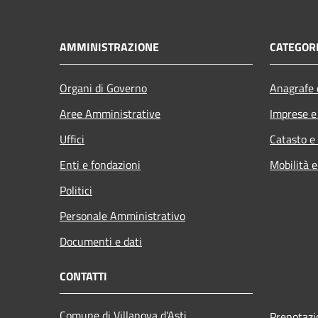
AMMINISTRAZIONE
CATEGORI
Organi di Governo
Anagrafe e
Aree Amministrative
Imprese 
Uffici
Catasto e
Enti e fondazioni
Mobilità e
Politici
Personale Amministrativo
Documenti e dati
CONTATTI
Comune di Villanova d'Asti
Prenotaz