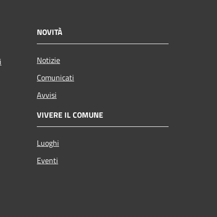
NOVITÀ
Notizie
i
Comunicati
Avvisi
VIVERE IL COMUNE
Luoghi
Eventi