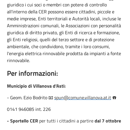
giuridico i cui soci o membri con potere di controllo
all'interno della CER possono essere cittadini, piccole e
medie imprese, Enti territoriali e Autorità locali, incluse le
Amministrazioni comunali, le Associazioni con personalità
giuridica di diritto privato, gli Enti di ricerca e formazione,
gli Enti religiosi, quelli del terzo settore e di protezione
ambientale, che condividono, tramite i loro consumi,
l'energia elettrica rinnovabile prodotta da impianti a fonte
rinnovabile.
Per informazioni:
Municipio di Villanova d’Asti:
- Geom. Ezio Bodrito 📧
spun@comune.villanova.at.it
☎️
0141 946085 int. 226
- Sportello CER
per tutti i cittadini a partire
dal 7 ottobre