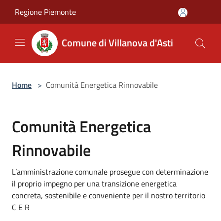
Salta al contenuto principale
Regione Piemonte
Comune di Villanova d'Asti
Home
>
Comunità Energetica Rinnovabile
Comunità Energetica
Rinnovabile
L’amministrazione comunale prosegue con determinazione
il proprio impegno per una transizione energetica
concreta, sostenibile e conveniente per il nostro territorio
C E R