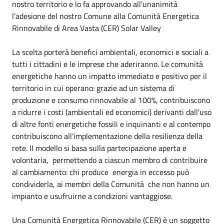
nostro territorio e lo fa approvando all'unanimità
l’adesione del nostro Comune alla Comunità Energetica
Rinnovabile di Area Vasta (CER) Solar Valley
La scelta porterà benefici ambientali, economici e sociali a
tutti i cittadini e le imprese che aderiranno. Le comunità
energetiche hanno un impatto immediato e positivo per il
territorio in cui operano: grazie ad un sistema di
produzione e consumo rinnovabile al 100%, contribuiscono
a ridurre i costi (ambientali ed economici) derivanti dall'uso
di altre fonti energetiche fossili e inquinanti e al contempo
contribuiscono all'implementazione della resilienza della
rete. Il modello si basa sulla partecipazione aperta e
volontaria, permettendo a ciascun membro di contribuire
al cambiamento: chi produce energia in eccesso può
condividerla, ai membri della Comunità che non hanno un
impianto e usufruirne a condizioni vantaggiose.
Una Comunità Energetica Rinnovabile (CER) è un soggetto