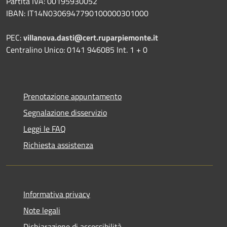
Partita IVA: 00195930052
IBAN: IT14N0306947790100000301000
PEC:
villanova.dasti@cert.ruparpiemonte.it
Centralino Unico: 0141 946085 Int. 1 + 0
Prenotazione appuntamento
Segnalazione disservizio
Leggi le FAQ
Richiesta assistenza
Informativa privacy
Note legali
Dichiarazione di accessibilità