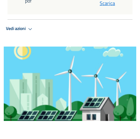
pdf
Scarica
Vedi azioni