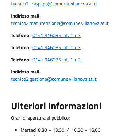
tecnico2_respllpp@comune.villanova.at.it
Indirizzo mail
:
tecnico2.manutenzione@comune.villanova.at.it
Telefono
:
0141 946085 int. 1 + 3
Telefono
:
0141 946085 int. 1 + 3
Telefono
:
0141 946085 int. 1 + 3
Indirizzo mail
:
tecnico2.gestione@comune.villanova.at.it
Ulteriori Informazioni
Orari di apertura al pubblico:
Martedì 8:30 – 13:00 / 16:30 – 18:00