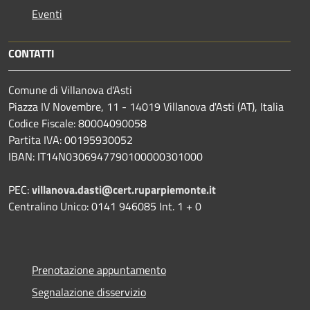
Eventi
CONTATTI
Comune di Villanova d'Asti
Piazza IV Novembre, 11 - 14019 Villanova d'Asti (AT), Italia
Codice Fiscale: 80004090058
Partita IVA: 00195930052
IBAN: IT14N0306947790100000301000
PEC:
villanova.dasti@cert.ruparpiemonte.it
Centralino Unico: 0141 946085 Int. 1 + 0
Prenotazione appuntamento
Segnalazione disservizio