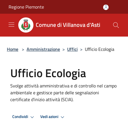
Salta al contenuto principale
Regione Piemonte
Comune di Villanova d'Asti
Home
>
Amministrazione
>
Uffici
>
Ufficio Ecologia
Ufficio Ecologia
Svolge attività amministrativa e di controllo nel campo
ambientale e gestisce parte delle segnalazioni
certificate d'inizio attività (SCIA).
Condividi
Vedi azioni