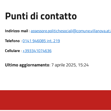
Punti di contatto
Indirizzo mail
:
assessore.politichesociali@comune.villanova.at.
Telefono
:
0141 946085 int. 219
Cellulare
:
+393341074636
Ultimo aggiornamento
: 7 aprile 2025, 15:24