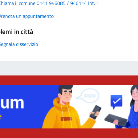
Chiama il comune 0141 946085 / 946114 Int. 1
Prenota un appuntamento
lemi in città
Segnala disservizio