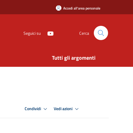
Accedi all'area personale
Seguici su
Cerca
Tutti gli argomenti
Condividi
Vedi azioni