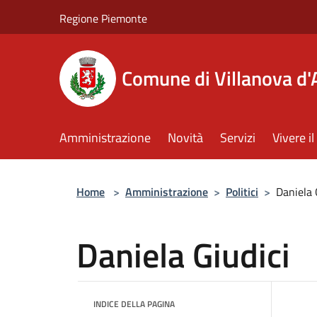
Salta al contenuto principale
Regione Piemonte
Comune di Villanova d'
Amministrazione
Novità
Servizi
Vivere 
Home
>
Amministrazione
>
Politici
>
Daniela 
Daniela Giudici
INDICE DELLA PAGINA