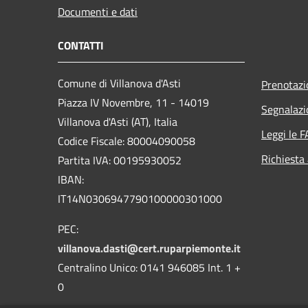
Documenti e dati
CONTATTI
Comune di Villanova d'Asti
Prenotaz
Piazza IV Novembre, 11 - 14019
Segnalazi
Villanova d'Asti (AT), Italia
Leggi le 
Codice Fiscale: 80004090058
Richiesta
Partita IVA: 00195930052
IBAN:
IT14N0306947790100000301000
PEC:
villanova.dasti@cert.ruparpiemonte.it
Centralino Unico: 0141 946085 Int. 1 +
0