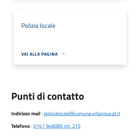
Polizia locale
VAI ALLA PAGINA
Punti di contatto
Indirizzo mail
:
polizialocale@comune.villanova.at.it
Telefono
:
0141 946085 int. 215