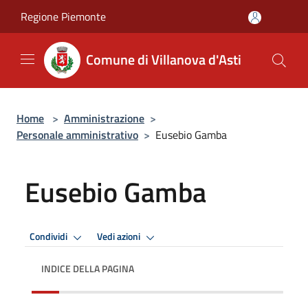
Salta al contenuto principale
Regione Piemonte
Comune di Villanova d'Asti
Home
>
Amministrazione
>
Personale amministrativo
>
Eusebio Gamba
Eusebio Gamba
Condividi
Vedi azioni
INDICE DELLA PAGINA