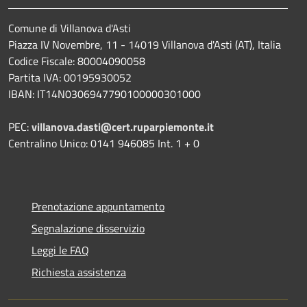
Comune di Villanova d'Asti
Piazza IV Novembre, 11 - 14019 Villanova d'Asti (AT), Italia
Codice Fiscale: 80004090058
Partita IVA: 00195930052
IBAN: IT14N0306947790100000301000
PEC:
villanova.dasti@cert.ruparpiemonte.it
Centralino Unico: 0141 946085 Int. 1 + 0
Prenotazione appuntamento
Segnalazione disservizio
Leggi le FAQ
Richiesta assistenza