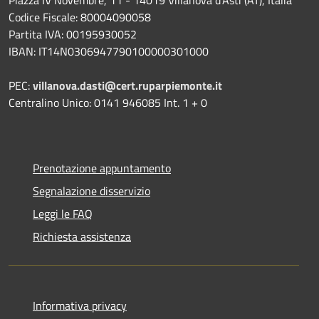
Piazza IV Novembre, 11 - 14019 Villanova d'Asti (AT), Italia
Codice Fiscale: 80004090058
Partita IVA: 00195930052
IBAN: IT14N0306947790100000301000
PEC:
villanova.dasti@cert.ruparpiemonte.it
Centralino Unico: 0141 946085 Int. 1 + 0
Prenotazione appuntamento
Segnalazione disservizio
Leggi le FAQ
Richiesta assistenza
Informativa privacy