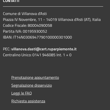
CONTATTI
Comune di Villanova d'Asti
Piazza IV Novembre, 11 - 14019 Villanova d'Asti (AT), Italia
Codice Fiscale: 80004090058
Partita IVA: 00195930052
IBAN: IT14N0306947790100000301000
PEC:
villanova.dasti@cert.ruparpiemonte.it
Centralino Unico: 0141 946085 Int. 1 + 0
Prenotazione appuntamento
Segnalazione disservizio
Leggi le FAQ
Richiesta assistenza