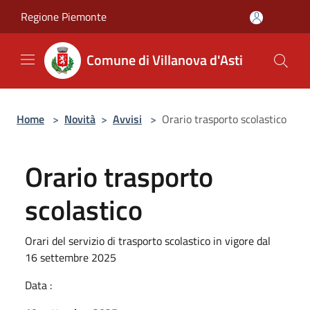
Salta al contenuto principale
Regione Piemonte
Comune di Villanova d'Asti
Home
>
Novità
>
Avvisi
>
Orario trasporto scolastico
Orario trasporto
scolastico
Orari del servizio di trasporto scolastico in vigore dal
16 settembre 2025
Data :