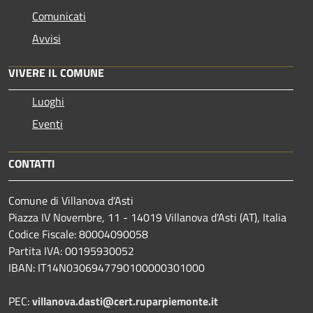
Comunicati
Avvisi
VIVERE IL COMUNE
Luoghi
Eventi
CONTATTI
Comune di Villanova d'Asti
Piazza IV Novembre, 11 - 14019 Villanova d'Asti (AT), Italia
Codice Fiscale: 80004090058
Partita IVA: 00195930052
IBAN: IT14N0306947790100000301000
PEC:
villanova.dasti@cert.ruparpiemonte.it