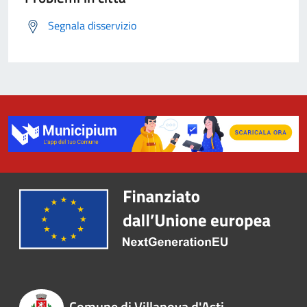
Segnala disservizio
Comune di Villanova d'Asti