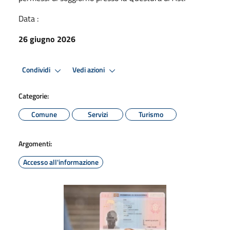
Data :
26 giugno 2026
Condividi
Vedi azioni
Categorie:
Comune
Servizi
Turismo
Argomenti:
Accesso all'informazione