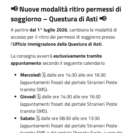
Nuove modalità ritiro permessi di
📢
soggiorno – Questura di Asti
📢
A partire
dal 1° luglio 2026
, cambiano le modalità di
accesso per il ritiro dei permessi di soggiorno presso
l'
Ufficio Immigrazione della Questura di Asti
.
La consegna avverrà
esclusivamente tramite
appuntamento
secondo il seguente calendario:
Mercoledì
dalle ore 14:30 alle ore 16:30
🗓️
(appuntamenti fissati dal portale Stranieri Poste
tramite SMS).
Giovedì
dalle ore 14:30 alle ore 16:30
🗓️
(appuntamenti fissati dal portale Stranieri Poste
tramite SMS).
Sabato
dalle ore 08:30 alle ore 13:30
🗓️
(appuntamenti fissati dal portale Stranieri Poste
tramite SMS e dal portale Prenota Facile, a seguito