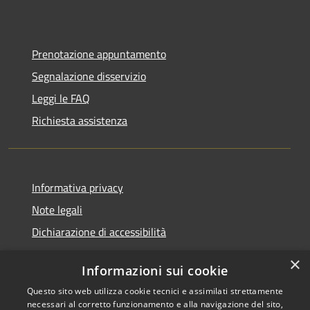
Prenotazione appuntamento
Segnalazione disservizio
Leggi le FAQ
Richiesta assistenza
Informativa privacy
Note legali
Dichiarazione di accessibilità
×
Informazioni sui cookie
Questo sito web utilizza cookie tecnici e assimilati strettamente
RSS
Comune convenzionato
necessari al corretto funzionamento e alla navigazione del sito,