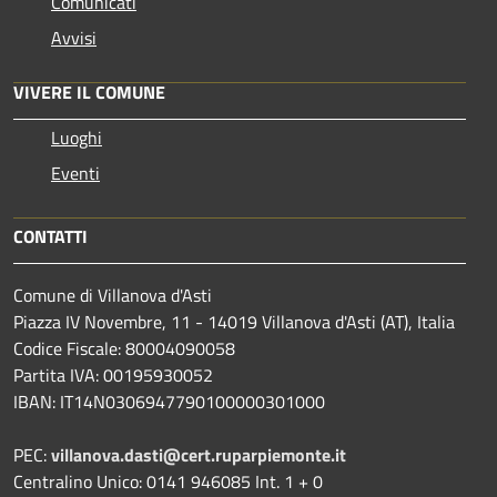
Comunicati
Avvisi
VIVERE IL COMUNE
Luoghi
Eventi
CONTATTI
Comune di Villanova d'Asti
Piazza IV Novembre, 11 - 14019 Villanova d'Asti (AT), Italia
Codice Fiscale: 80004090058
Partita IVA: 00195930052
IBAN: IT14N0306947790100000301000
PEC:
villanova.dasti@cert.ruparpiemonte.it
Centralino Unico: 0141 946085 Int. 1 + 0