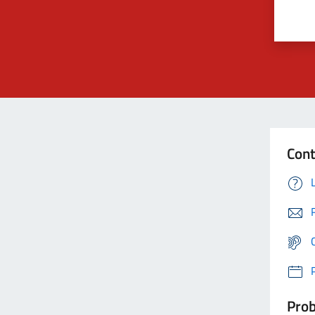
Cont
Prob