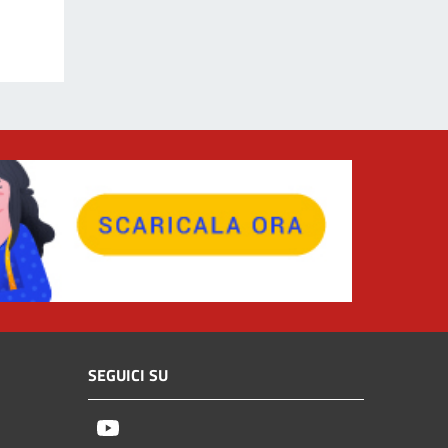
SEGUICI SU
Youtube