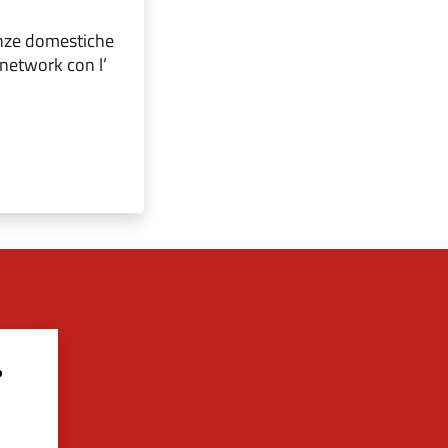
tenze domestiche
network con l’
?