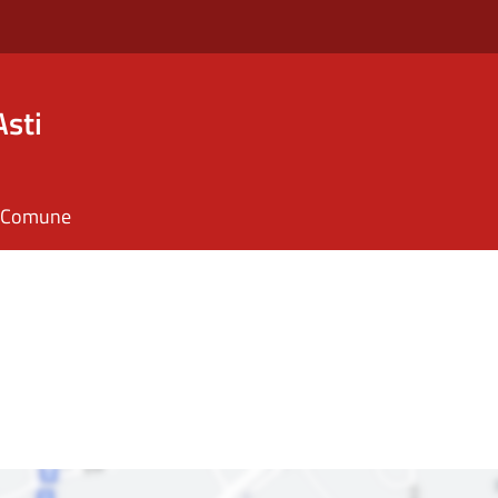
Asti
il Comune