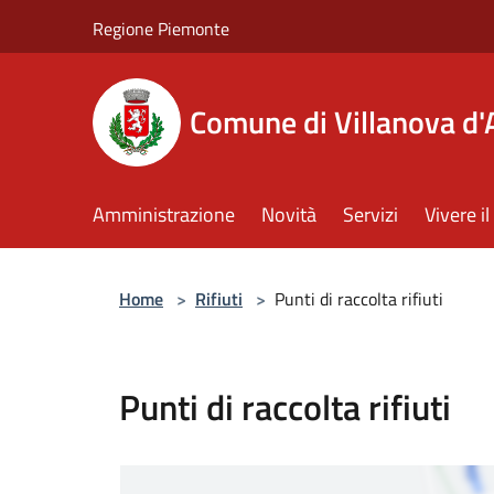
Salta al contenuto principale
Regione Piemonte
Comune di Villanova d'
Amministrazione
Novità
Servizi
Vivere 
Home
>
Rifiuti
>
Punti di raccolta rifiuti
Punti di raccolta rifiuti