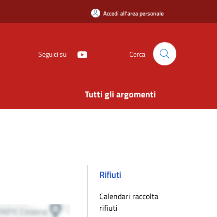
Accedi all'area personale
Seguici su
Cerca
Tutti gli argomenti
Rifiuti
Calendari raccolta
rifiuti