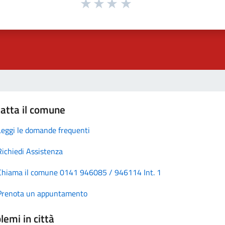
atta il comune
Leggi le domande frequenti
Richiedi Assistenza
Chiama il comune 0141 946085 / 946114 Int. 1
Prenota un appuntamento
lemi in città