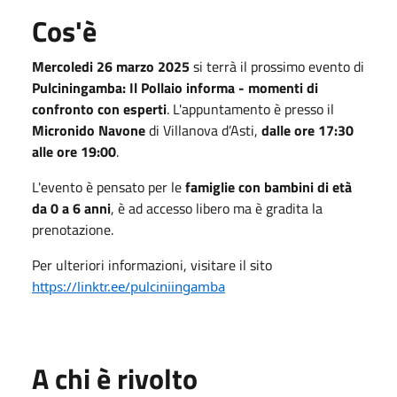
Cos'è
Mercoledi 26 marzo 2025
si terrà il prossimo evento di
Pulciningamba: Il Pollaio informa - momenti di
confronto con esperti
. L'appuntamento è presso il
Micronido Navone
di Villanova d’Asti,
dalle ore 17:30
alle ore 19:00
.
L'evento è pensato per le
famiglie con bambini di età
da 0 a 6 anni
, è ad accesso libero ma è gradita la
prenotazione.
Per ulteriori informazioni, visitare il sito
https://linktr.ee/pulciniingamba
A chi è rivolto