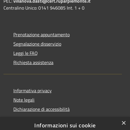
PEC:
villanova.dasti@cert.ruparpiemonte.it
Centralino Unico: 0141 946085 Int. 1 + 0
Prenotazione appuntamento
Segnalazione disservizio
Leggi le FAQ
Richiesta assistenza
Informativa privacy
Note legali
Dichiarazione di accessibilità
×
Informazioni sui cookie