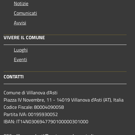
Notizie
Comunicati
Avvisi
VIVERE IL COMUNE
Luoghi
Eventi
CONTATTI
Comune di Villanova d'Asti
Piazza IV Novembre, 11 - 14019 Villanova d'Asti (AT), Italia
Codice Fiscale: 80004090058
Partita IVA: 00195930052
IBAN: IT14N0306947790100000301000