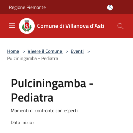
Salta al contenuto principale
Regione Piemonte
Comune di Villanova d'Asti
Home
>
Vivere il Comune
>
Eventi
>
Pulciningamba - Pediatra
Pulciningamba -
Pediatra
Momenti di confronto con esperti
Data inizio :