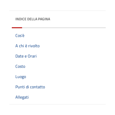
INDICE DELLA PAGINA
Cos'è
A chi è rivolto
Date e Orari
Costo
Luogo
Punti di contatto
Allegati