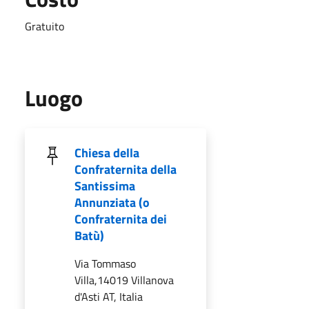
Gratuito
Luogo
Chiesa della
Confraternita della
Santissima
Annunziata (o
Confraternita dei
Batù)
Via Tommaso
Villa,14019 Villanova
d'Asti AT, Italia