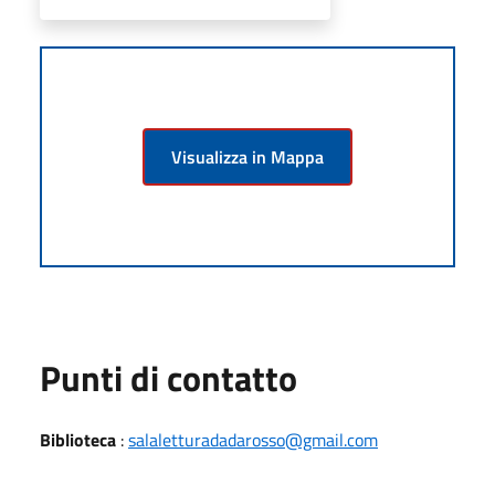
Visualizza in Mappa
Punti di contatto
Biblioteca
:
salaletturadadarosso@gmail.com