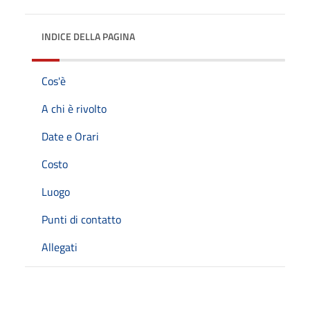
INDICE DELLA PAGINA
Cos'è
A chi è rivolto
Date e Orari
Costo
Luogo
Punti di contatto
Allegati