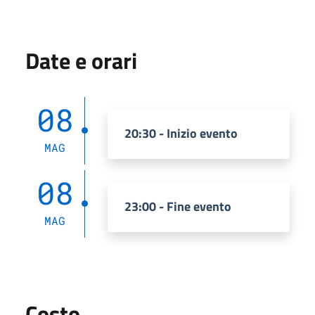
Date e orari
08
20:30 - Inizio evento
MAG
08
23:00 - Fine evento
MAG
Costo