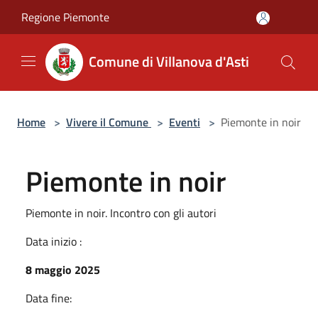
Salta al contenuto principale
Regione Piemonte
Comune di Villanova d'Asti
Home
>
Vivere il Comune
>
Eventi
>
Piemonte in noir
Piemonte in noir
Piemonte in noir. Incontro con gli autori
Data inizio :
8 maggio 2025
Data fine: