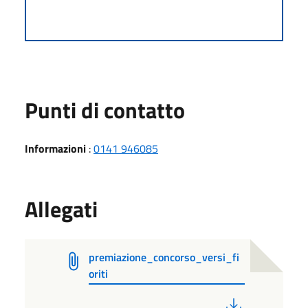
Punti di contatto
Informazioni
:
0141 946085
Allegati
premiazione_concorso_versi_fi
oriti
PDF