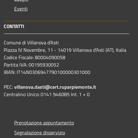
Eventi
CONTATTI
Comune di Villanova d'Asti
Piazza IV Novembre, 11 - 14019 Villanova d'Asti (AT), Italia
Codice Fiscale: 80004090058
Partita IVA: 00195930052
IBAN: IT14N0306947790100000301000
PEC:
villanova.dasti@cert.ruparpiemonte.it
Centralino Unico: 0141 946085 Int. 1 + 0
Prenotazione appuntamento
Segnalazione disservizio