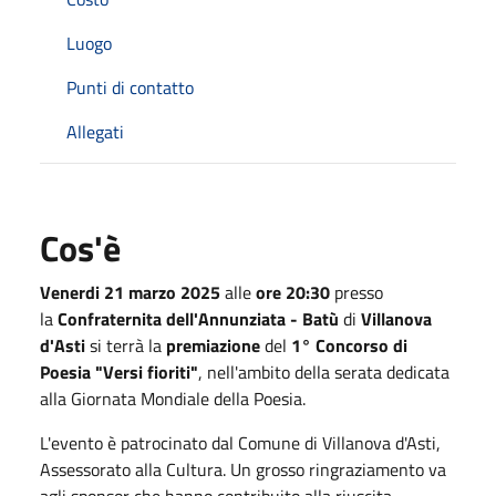
Luogo
Punti di contatto
Allegati
Cos'è
Venerdi 21 marzo 2025
alle
ore 20:30
presso
la
Confraternita dell'Annunziata - Batù
di
Villanova
d'Asti
si terrà la
premiazione
del
1° Concorso di
Poesia "Versi fioriti"
, nell'ambito della serata dedicata
alla Giornata Mondiale della Poesia.
L'evento è patrocinato dal Comune di Villanova d'Asti,
Assessorato alla Cultura. Un grosso ringraziamento va
agli sponsor che hanno contribuito alla riuscita