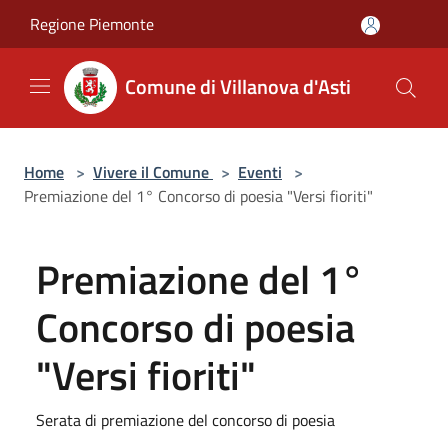
Salta al contenuto principale
Regione Piemonte
Comune di Villanova d'Asti
Home
>
Vivere il Comune
>
Eventi
>
Premiazione del 1° Concorso di poesia "Versi fioriti"
Premiazione del 1°
Concorso di poesia
"Versi fioriti"
Serata di premiazione del concorso di poesia