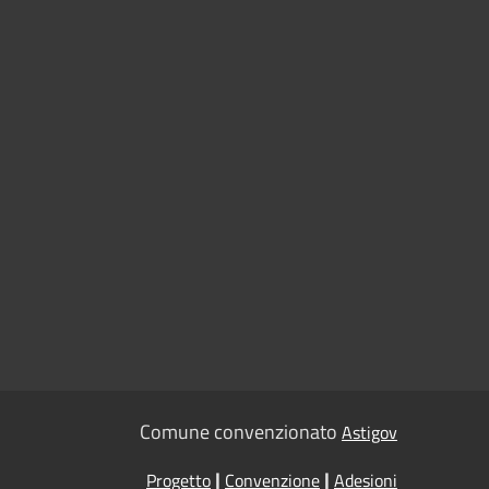
Comune convenzionato
Astigov
|
|
Progetto
Convenzione
Adesioni