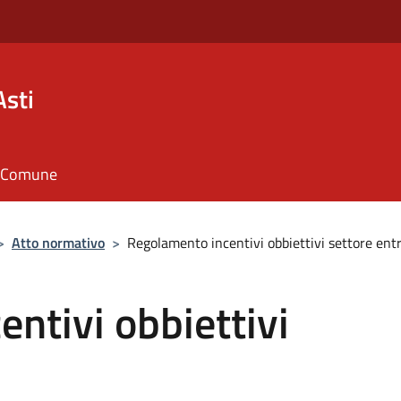
Asti
il Comune
>
Atto normativo
>
Regolamento incentivi obbiettivi settore ent
ntivi obbiettivi