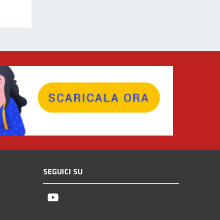
SEGUICI SU
Youtube