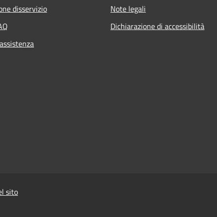
one disservizio
Note legali
FAQ
Dichiarazione di accessibilità
 assistenza
l sito