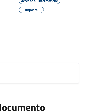
Accesso all'informazione
Imposte
l documento