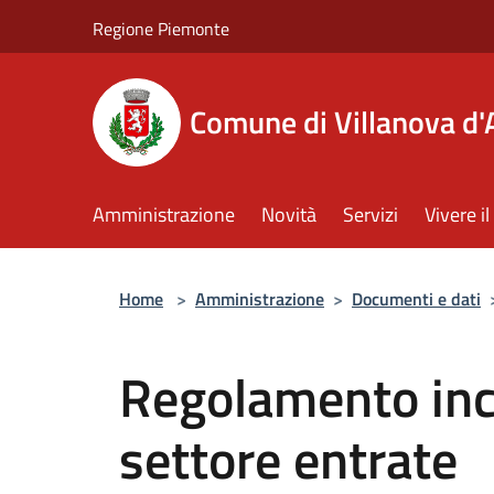
Salta al contenuto principale
Regione Piemonte
Comune di Villanova d'
Amministrazione
Novità
Servizi
Vivere 
Home
>
Amministrazione
>
Documenti e dati
Regolamento ince
settore entrate