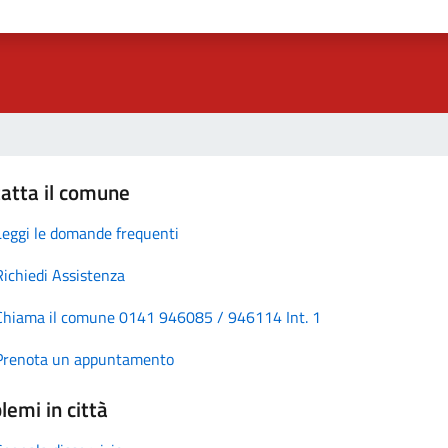
atta il comune
Leggi le domande frequenti
Richiedi Assistenza
Chiama il comune 0141 946085 / 946114 Int. 1
Prenota un appuntamento
lemi in città