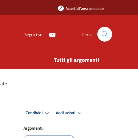
Accedi all'area personale
Seguici su
Cerca
Tutti gli argomenti
rate
Condividi
Vedi azioni
Argomenti: