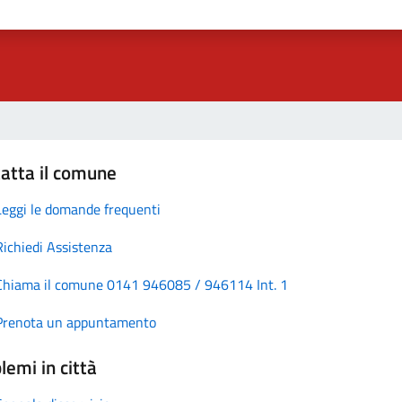
atta il comune
Leggi le domande frequenti
Richiedi Assistenza
Chiama il comune 0141 946085 / 946114 Int. 1
Prenota un appuntamento
lemi in città