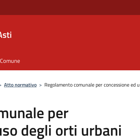
Asti
il Comune
>
Atto normativo
>
Regolamento comunale per concessione ed uso
munale per
so degli orti urbani