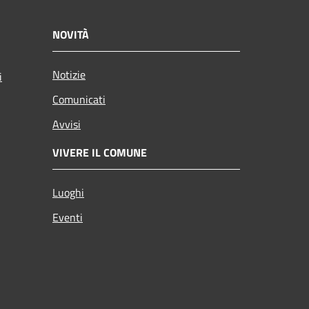
NOVITÀ
Notizie
i
Comunicati
Avvisi
VIVERE IL COMUNE
Luoghi
Eventi