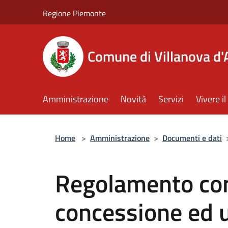
Salta al contenuto principale
Regione Piemonte
Comune di Villanova d'
Amministrazione
Novità
Servizi
Vivere 
Home
>
Amministrazione
>
Documenti e dati
Regolamento co
concessione ed u