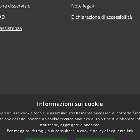
one disservizio
Note legali
FAQ
Dichiarazione di accessibilità
 assistenza
Informazioni sui cookie
web utilizza cookie tecnici e assimilati strettamente necessari al corretto fu
azione del sito, nonché un cookie tecnico analitico al solo fine di elaborare i
l sito
statistiche, aggregate e anonime.
Per maggiori dettagli, può consultare la cookie policy al seguente
link