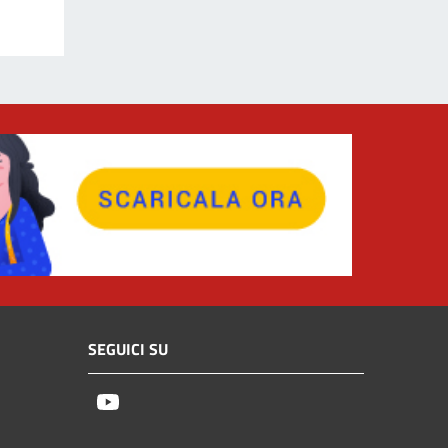
SEGUICI SU
Youtube