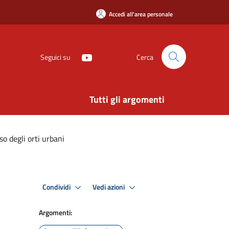
Accedi all'area personale
Seguici su
Cerca
Tutti gli argomenti
 degli orti urbani
Condividi
Vedi azioni
Argomenti: