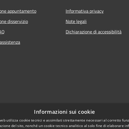
ione appuntamento
Informativa privacy
one disservizio
Note legali
FAQ
Dichiarazione di accessibilità
 assistenza
Informazioni sui cookie
web utilizza cookie tecnici e assimilati strettamente necessari al corretto fu
azione del sito, nonché un cookie tecnico analitico al solo fine di elaborare i