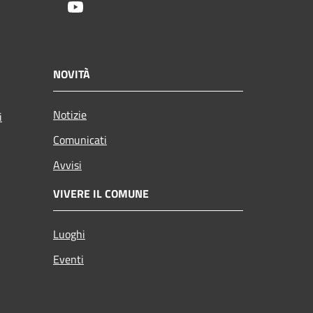
Youtube
NOVITÀ
Notizie
i
Comunicati
Avvisi
VIVERE IL COMUNE
Luoghi
Eventi