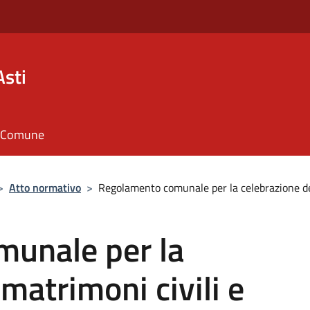
Asti
il Comune
>
Atto normativo
>
Regolamento comunale per la celebrazione dei 
unale per la
matrimoni civili e