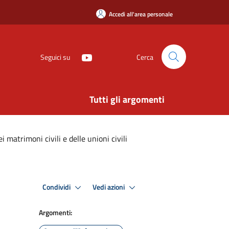
Accedi all'area personale
Seguici su
Cerca
Tutti gli argomenti
matrimoni civili e delle unioni civili
Condividi
Vedi azioni
Argomenti: