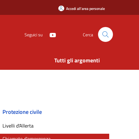
Accedi all'area personale
Seguici su
Cerca
Tutti gli argomenti
Protezione civile
Livelli d'Allerta
Chiamate d'emergenza