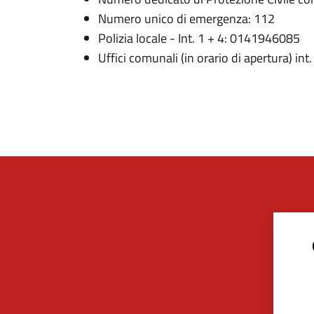
Numero unico di emergenza: 112
Polizia locale - Int. 1 + 4: 0141946085
Uffici comunali (in orario di apertura) i