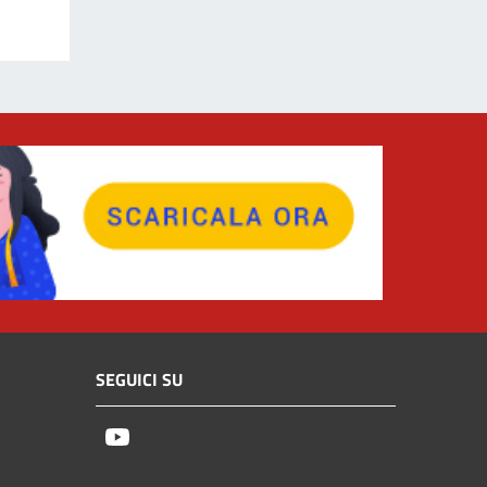
SEGUICI SU
Youtube