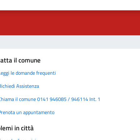
atta il comune
Leggi le domande frequenti
Richiedi Assistenza
Chiama il comune 0141 946085 / 946114 Int. 1
Prenota un appuntamento
lemi in città