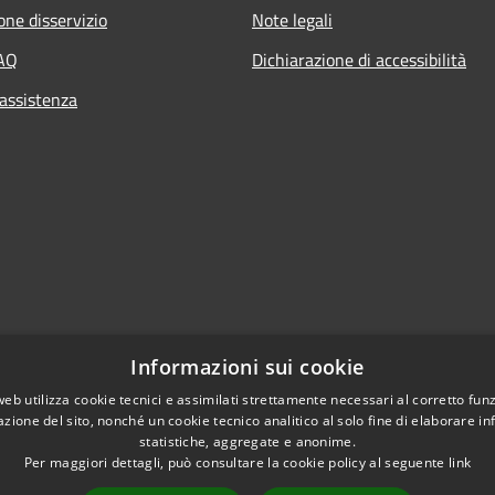
one disservizio
Note legali
FAQ
Dichiarazione di accessibilità
 assistenza
Informazioni sui cookie
web utilizza cookie tecnici e assimilati strettamente necessari al corretto fu
azione del sito, nonché un cookie tecnico analitico al solo fine di elaborare i
l sito
statistiche, aggregate e anonime.
Per maggiori dettagli, può consultare la cookie policy al seguente
link