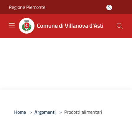
Salta al contenuto principale
Regione Piemonte
Comune di Villanova d'Asti
Home
>
Argomenti
>
Prodotti alimentari