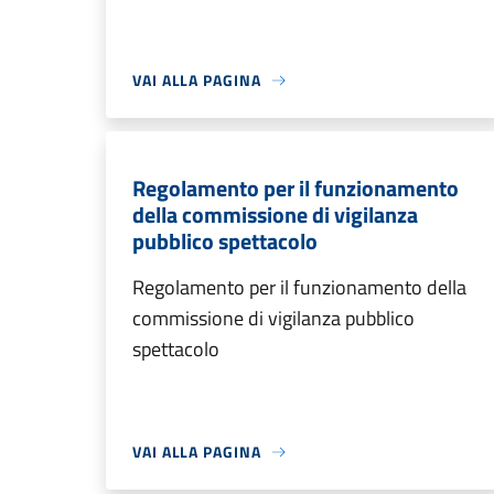
VAI ALLA PAGINA
Regolamento per il funzionamento
della commissione di vigilanza
pubblico spettacolo
Regolamento per il funzionamento della
commissione di vigilanza pubblico
spettacolo
VAI ALLA PAGINA