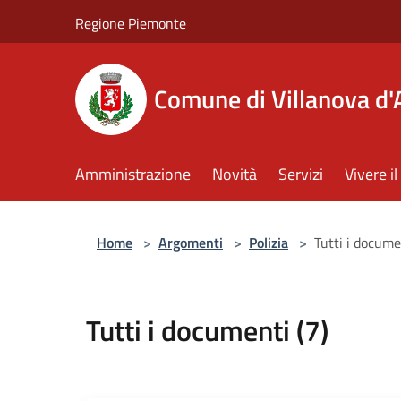
Salta al contenuto principale
Regione Piemonte
Comune di Villanova d'
Amministrazione
Novità
Servizi
Vivere 
Home
>
Argomenti
>
Polizia
>
Tutti i docume
Tutti i documenti (7)