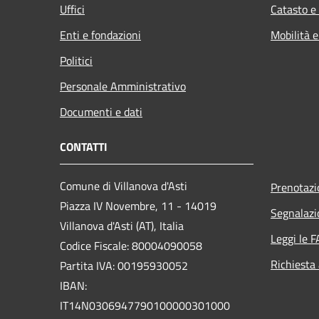
Uffici
Catasto e
Enti e fondazioni
Mobilità e
Politici
Personale Amministrativo
Documenti e dati
CONTATTI
Comune di Villanova d'Asti
Prenotaz
Piazza IV Novembre, 11 - 14019
Segnalazi
Villanova d'Asti (AT), Italia
Leggi le 
Codice Fiscale: 80004090058
Richiesta
Partita IVA: 00195930052
IBAN:
IT14N0306947790100000301000