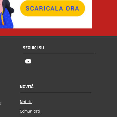
SEGUICI SU
Youtube
NOVITÀ
Notizie
i
Comunicati