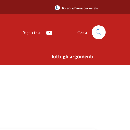
Accedi all'area personale
Seguici su
Cerca
Tutti gli argomenti