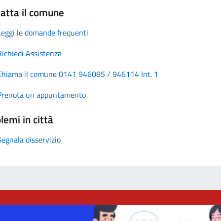
atta il comune
Leggi le domande frequenti
Richiedi Assistenza
Chiama il comune 0141 946085 / 946114 Int. 1
Prenota un appuntamento
lemi in città
Segnala disservizio