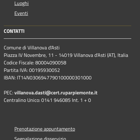
Luoghi
Eventi
CONTATTI
Comune di Villanova d'Asti
Piazza IV Novembre, 11 - 14019 Villanova d'Asti (AT), Italia
Codice Fiscale: 80004090058
Partita IVA: 00195930052
IBAN: IT14N0306947790100000301000
PEC:
villanova.dasti@cert.ruparpiemonte.it
Centralino Unico: 0141 946085 Int. 1 + 0
Prenotazione appuntamento
Segnalazione disservizio