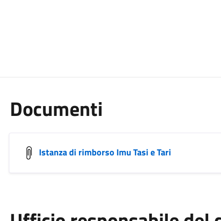
Documenti
Istanza di rimborso Imu Tasi e Tari
Ufficio responsabile de