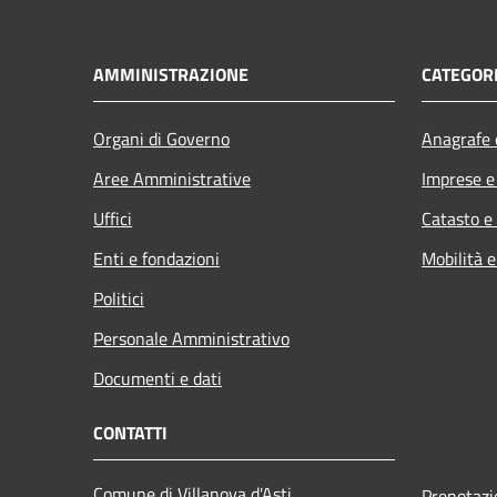
AMMINISTRAZIONE
CATEGORI
Organi di Governo
Anagrafe e
Aree Amministrative
Imprese 
Uffici
Catasto e
Enti e fondazioni
Mobilità e
Politici
Personale Amministrativo
Documenti e dati
CONTATTI
Comune di Villanova d'Asti
Prenotaz