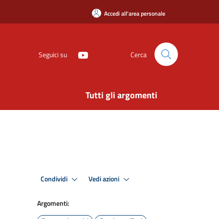
Accedi all'area personale
Seguici su
Cerca
Tutti gli argomenti
Condividi
Vedi azioni
Argomenti: