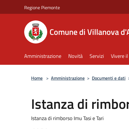
Salta al contenuto principale
Regione Piemonte
Comune di Villanova d'
Amministrazione
Novità
Servizi
Vivere 
Home
>
Amministrazione
>
Documenti e dati
Istanza di rimbor
Istanza di rimborso Imu Tasi e Tari