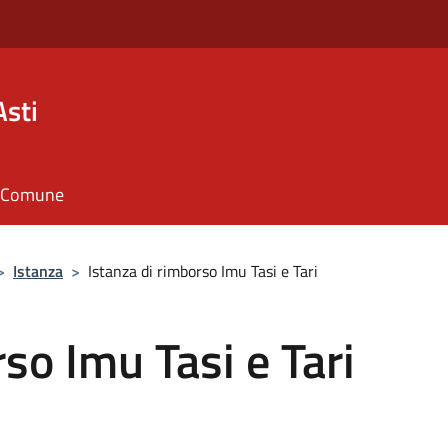
Asti
il Comune
>
Istanza
>
Istanza di rimborso Imu Tasi e Tari
so Imu Tasi e Tari