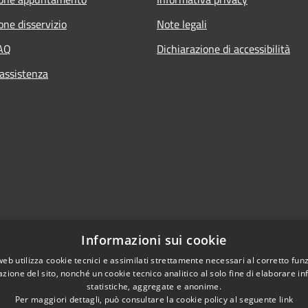
one disservizio
Note legali
FAQ
Dichiarazione di accessibilità
 assistenza
Informazioni sui cookie
web utilizza cookie tecnici e assimilati strettamente necessari al corretto fu
azione del sito, nonché un cookie tecnico analitico al solo fine di elaborare i
l sito
statistiche, aggregate e anonime.
Per maggiori dettagli, può consultare la cookie policy al seguente
link