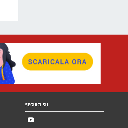
SEGUICI SU
Youtube