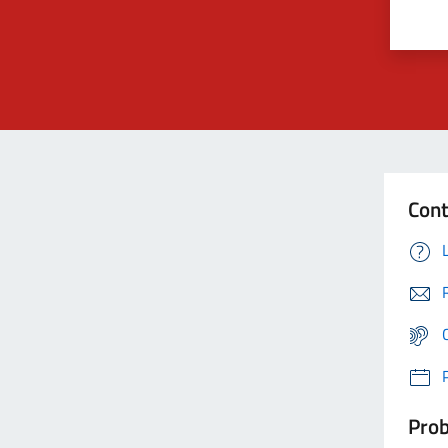
Cont
Prob