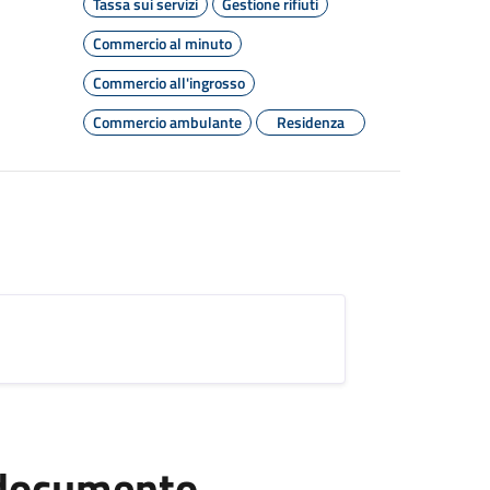
Tassa sui servizi
Gestione rifiuti
Commercio al minuto
Commercio all'ingrosso
Commercio ambulante
Residenza
l documento