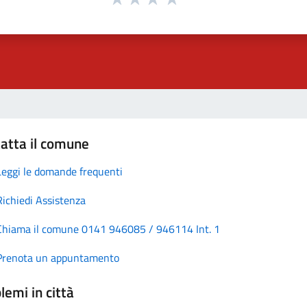
atta il comune
Leggi le domande frequenti
Richiedi Assistenza
Chiama il comune 0141 946085 / 946114 Int. 1
Prenota un appuntamento
lemi in città