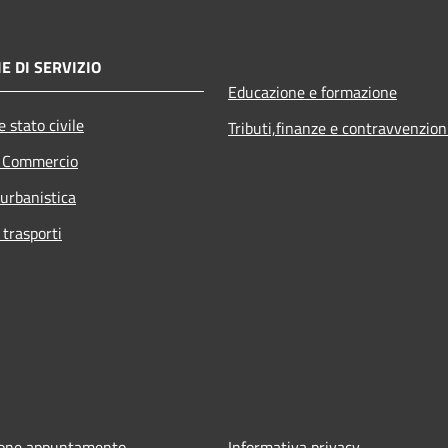
E DI SERVIZIO
Educazione e formazione
 stato civile
Tributi,finanze e contravvenzion
e Commercio
 urbanistica
 trasporti
ione appuntamento
Informativa privacy